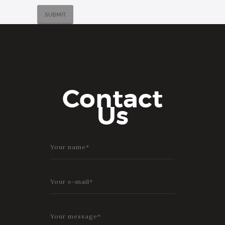
Contact
Us