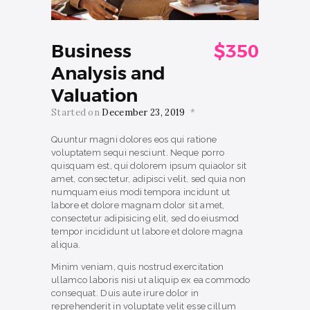
Business
$350
Analysis and
Valuation
Started on
December 23, 2019
Quuntur magni dolores eos qui ratione
voluptatem sequi nesciunt. Neque porro
quisquam est, qui dolorem ipsum quiaolor sit
amet, consectetur, adipisci velit, sed quia non
numquam eius modi tempora incidunt ut
labore et dolore magnam dolor sit amet,
consectetur adipisicing elit, sed do eiusmod
tempor incididunt ut labore et dolore magna
aliqua.
Minim veniam, quis nostrud exercitation
ullamco laboris nisi ut aliquip ex ea commodo
consequat. Duis aute irure dolor in
reprehenderit in voluptate velit esse cillum