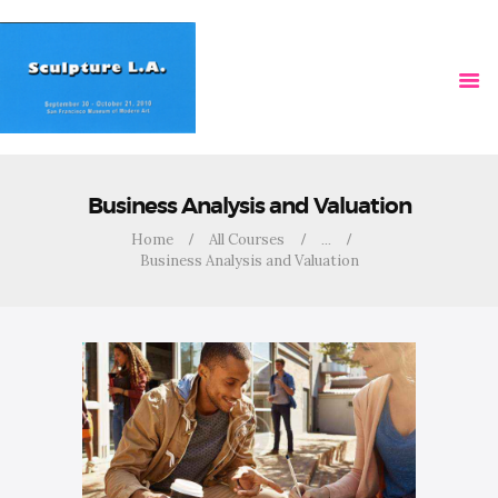
HOME
VIDEOS
Business Analysis and Valuation
Home
All Courses
...
Business Analysis and Valuation